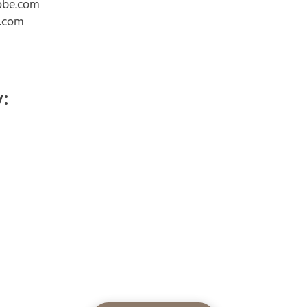
dobe.com
e.com
: