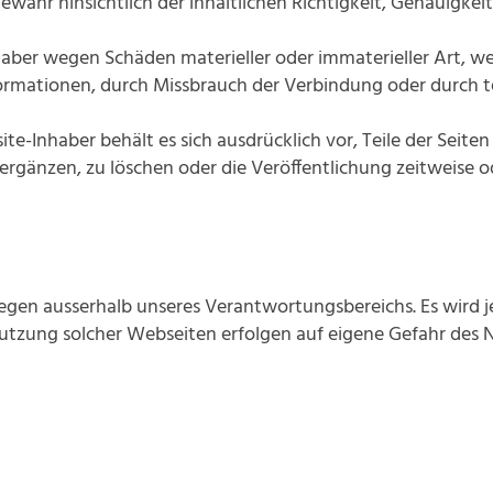
ähr hinsichtlich der inhaltlichen Richtigkeit, Genauigkeit,
er wegen Schäden materieller oder immaterieller Art, we
formationen, durch Missbrauch der Verbindung oder durch 
ite-Inhaber behält es sich ausdrücklich vor, Teile der Sei
gänzen, zu löschen oder die Veröffentlichung zeitweise od
iegen ausserhalb unseres Verantwortungsbereichs. Es wird 
utzung solcher Webseiten erfolgen auf eigene Gefahr des N