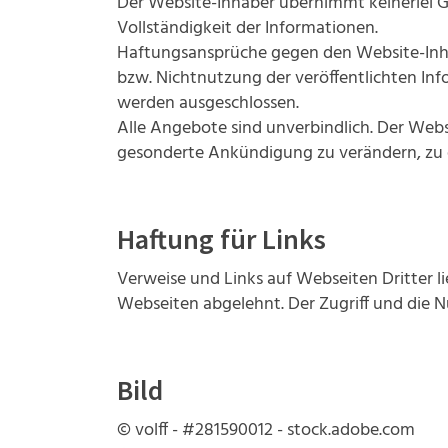
Der Website-Inhaber übernimmt keinerlei Gew
Vollständigkeit der Informationen.
Haftungsansprüche gegen den Website-Inhab
bzw. Nichtnutzung der veröffentlichten In
werden ausgeschlossen.
Alle Angebote sind unverbindlich. Der Webs
gesonderte Ankündigung zu verändern, zu er
Haftung für Links
Verweise und Links auf Webseiten Dritter l
Webseiten abgelehnt. Der Zugriff und die N
Bild
© volff - #281590012 - stock.adobe.com