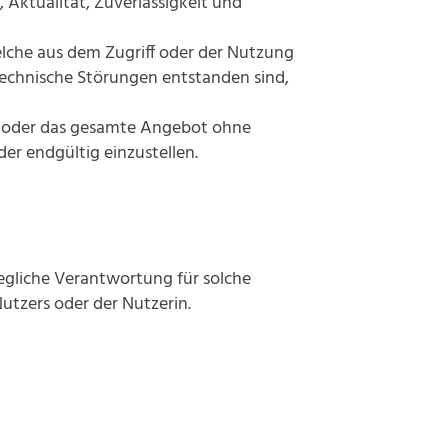
 Aktualität, Zuverlässigkeit und
lche aus dem Zugriff oder der Nutzung
technische Störungen entstanden sind,
ten oder das gesamte Angebot ohne
er endgültig einzustellen.
jegliche Verantwortung für solche
utzers oder der Nutzerin.