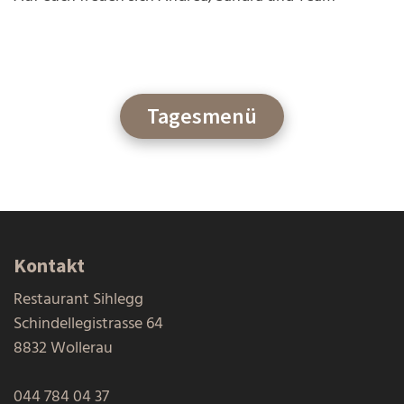
Tagesmenü
Kontakt
Restaurant Sihlegg
Schindellegistrasse 64
8832 Wollerau
044 784 04 37